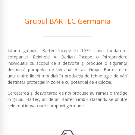
Grupul BARTEC Germania
Istoria grupului Bartec începe în 1975 când fondatorul
companiei, Reinhold A. Barlian, începe o întreprindere
individuală cu scopul de a dezvolta și produce o siguranță
destinată pompelor de benzină. Astazi Grupul Bartec este
unul dintre liderii mondiali în producția de tehnologie de vârf
destinată protecției în zonele cu potențial de explozie.
Cercetarea și dezvoltarea de noi produse au ramas o tradiție
în grupul Bartec, an de an Bartec GmbH clasându-se printre
cele mai inovatoare companii germane.