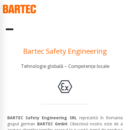
Bartec Safety Engineering
Tehnologie globală – Competențe locale
BARTEC Safety Engineering SRL
reprezintă în Romania
grupul german
BARTEC GmbH
. Obiectivul nostru este de a
asigura clienților români accesul la o vastă gamă de produse