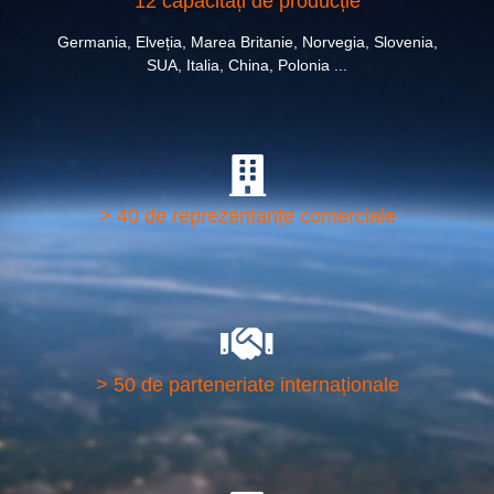
12 capacități de producție
Germania, Elveția, Marea Britanie, Norvegia, Slovenia,
SUA, Italia, China, Polonia ...
> 40 de reprezentanțe comerciale
> 50 de parteneriate internaționale