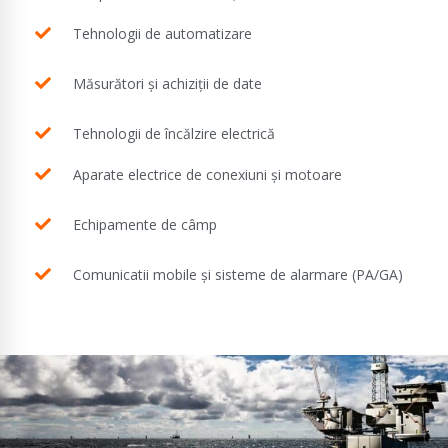
Tehnologii de automatizare
Măsurători și achiziții de date
Tehnologii de încălzire electrică
Aparate electrice de conexiuni și motoare
Echipamente de câmp
Comunicatii mobile și sisteme de alarmare (PA/GA)